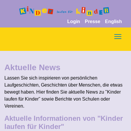
Login
Presse
English
Togg
Aktuelle News
Lassen Sie sich inspirieren von persönlichen
Laufgeschichten, Geschichten über Menschen, die etwas
bewegt haben. Hier finden Sie aktuelle News zu "Kinder
laufen für Kinder" sowie Berichte von Schulen oder
Vereinen.
Aktuelle Informationen von "Kinder
laufen für Kinder"