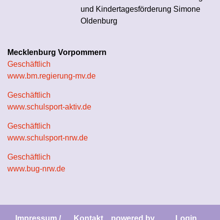
und Kindertagesförderung Simone
Oldenburg
Mecklenburg Vorpommern
Geschäftlich
www.bm.regierung-mv.de
Geschäftlich
www.schulsport-aktiv.de
Geschäftlich
www.schulsport-nrw.de
Geschäftlich
www.bug-nrw.de
Impressum /
Kontakt
powered by
Login