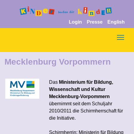
Login
Presse
English
Togg
Mecklenburg Vorpommern
Das
Ministerium für Bildung,
Wissenschaft und Kultur
Mecklenburg-Vorpommern
übernimmt seit dem Schuljahr
2010/2011 die Schirmherrschaft für
die Initiative.
Schirmherrin: Ministerin für Bildung