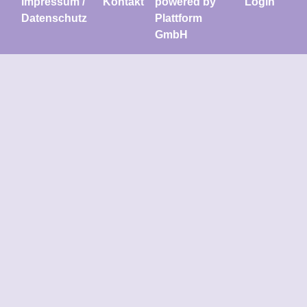
Impressum /
Kontakt
powered by
Login
Datenschutz
Plattform
GmbH